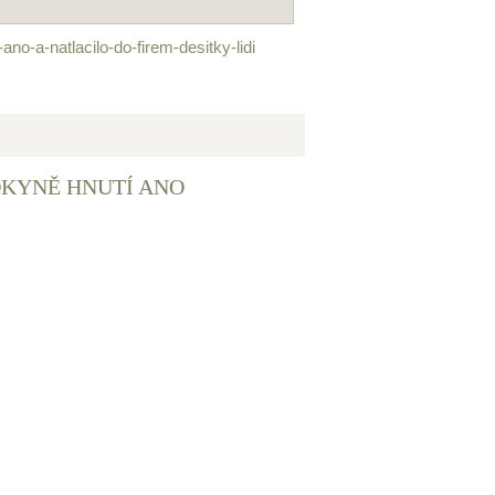
ano-a-natlacilo-do-firem-desitky-lidi
DKYNĚ HNUTÍ ANO