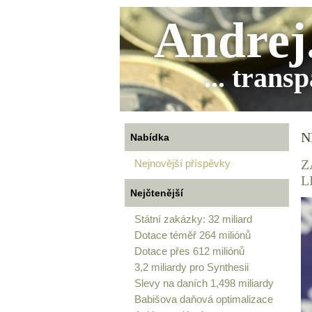
Andrej
... trans
N
Nabídka
Z
Nejnovější příspěvky
L
Nejčtenější
Státní zakázky: 32 miliard
Dotace téměř 264 miliónů
Dotace přes 612 miliónů
3,2 miliardy pro Synthesii
Slevy na daních 1,498 miliardy
Babišova daňová optimalizace