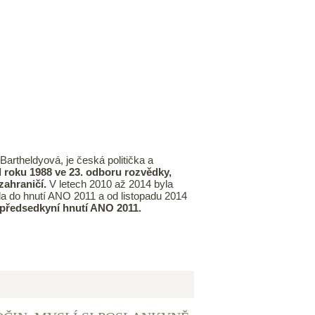
artheldyová, je česká politička a
d roku 1988 ve 23. odboru rozvědky,
zahraničí.
V letech 2010 až 2014 byla
a do hnutí ANO 2011 a od listopadu 2014
opředsedkyní hnutí ANO 2011.