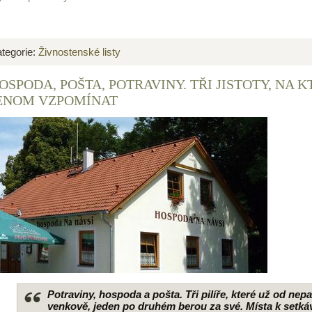
tegorie:
Živnostenské listy
OSPODA, POŠTA, POTRAVINY. TŘI JISTOTY, NA
ENOM VZPOMÍNAT
Potraviny, hospoda a pošta. Tři pilíře, které už od nep
venkově, jeden po druhém berou za své. Místa k setkáv