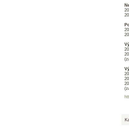
N
20
20
Po
20
20
V
20
20
(z
Vý
20
20
20
(z
ht
Ka